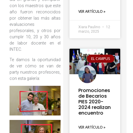
con los maestros que este
VER ARTÍCULO »
año fueron reconocidos
por obtener las más altas
evaluaciones
Xiara Paulino
12
profesorales, y otros por
marzo, 2025
cumplir 10, 20 y 30 años
de labor docente en el
INTEC.
EL CAMPUS
Te damos la oportunidad
de ver cómo se van de
party nuestros profesores,
con esta galería:
Promociones
de Becarios
PIES 2020-
2024 realizan
encuentro
VER ARTÍCULO »