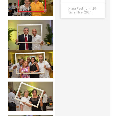
Xiara Paulino
20
diciembre, 2024