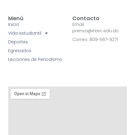
Menú
Contacto
Inicio
Email:
prensa@intec.edu.do
Vida estudiantil
Correo: 809-567-9271
Deportes
Egresados
Lecciones de Periodismo