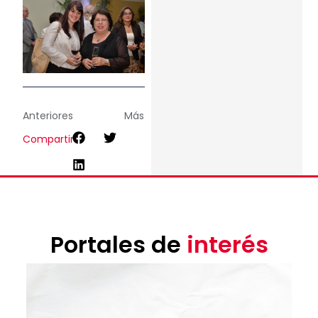
Anteriores
Más
Compartir
Portales de
interés