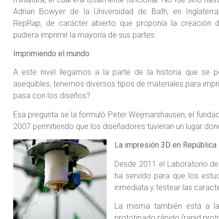
Adrian Bowyer de la Universidad de Bath, en Inglaterra
RepRap, de carácter abierto que proponía la creación 
pudiera imprimir la mayoría de sus partes.
Imprimiendo el mundo
A este nivel llegamos a la parte de la historia que se
asequibles, tenemos diversos tipos de materiales para impri
pasa con los diseños?
Esa pregunta se la formuló Peter Weijmarshausen, el funda
2007 permitiendo que los diseñadores tuvieran un lugar do
La impresión 3D en República
Desde 2011 el Laboratorio de 
ha servido para que los estu
inmediata y testear las caract
La misma también está a la
prototipado rápido (rapid proto