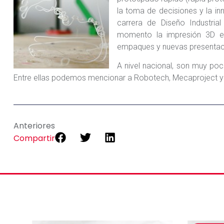
la toma de decisiones y la in
carrera de Diseño Industria
momento la impresión 3D es
empaques y nuevas presentac
A nivel nacional, son muy poc
Entre ellas podemos mencionar a Robotech, Mecaproject y
Anteriores
Compartir