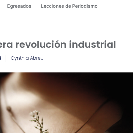
Egresados
Lecciones de Periodismo
era revolución industrial
4
Cynthia Abreu