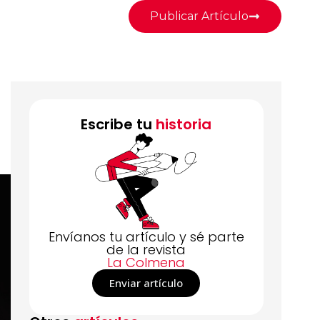
Publicar Artículo
Escribe tu
historia
Envíanos tu artículo y sé parte
de la revista
La Colmena
Enviar artículo