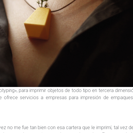
typing», para imprimir objetos de todo tipo en tercera dimensi
que ofrece servicios a empresas para impresión de empaques
ez no me fue tan bien con esa cartera que le imprimí, tal vez d