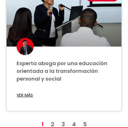
Experta aboga por una educación
orientada a la transformación
personal y social
VER MÁS
1
2
3
4
5