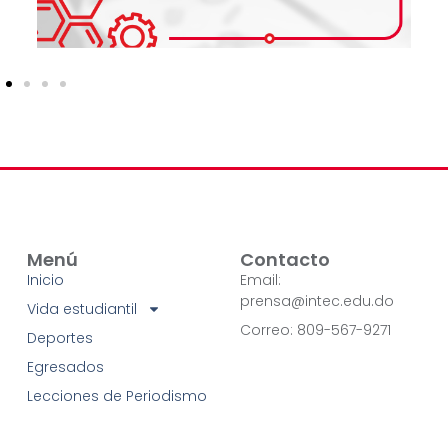
Menú
Contacto
Inicio
Email:
prensa@intec.edu.do
Vida estudiantil
Correo: 809-567-9271
Deportes
Egresados
Lecciones de Periodismo