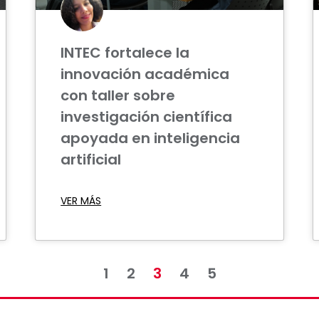
INTEC fortalece la
innovación académica
con taller sobre
investigación científica
apoyada en inteligencia
artificial
VER MÁS
1
2
3
4
5