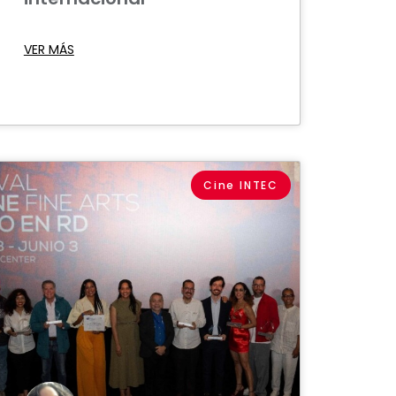
VER MÁS
Cine INTEC