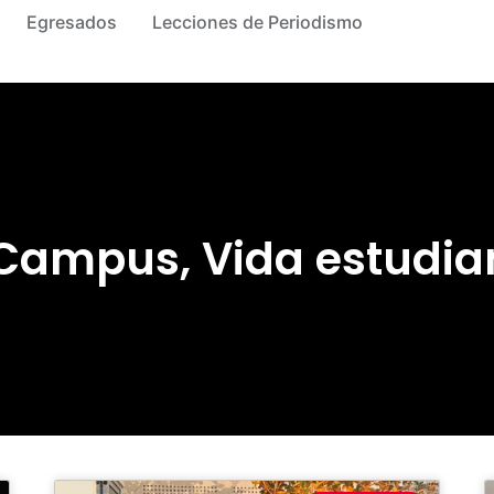
Egresados
Lecciones de Periodismo
 Campus
,
Vida estudian