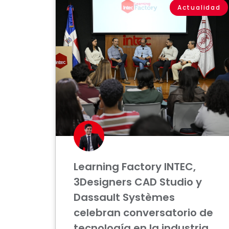
Actualidad
Learning Factory INTEC,
3Designers CAD Studio y
Dassault Systèmes
celebran conversatorio de
tecnología en la industria