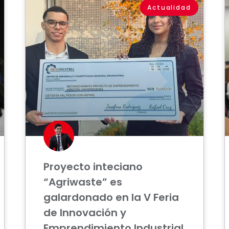
Actualidad
Proyecto inteciano
“Agriwaste” es
galardonado en la V Feria
de Innovación y
Emprendimiento Industrial