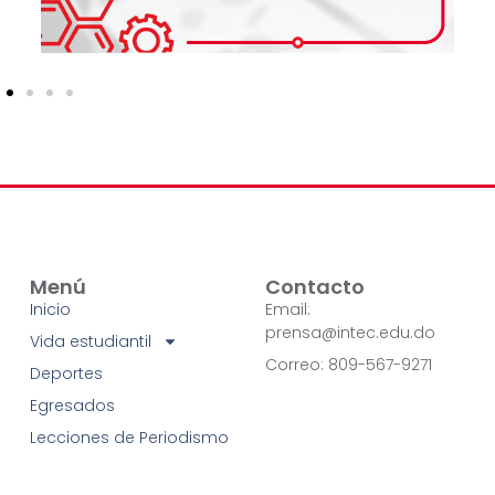
Menú
Contacto
Inicio
Email:
prensa@intec.edu.do
Vida estudiantil
Correo: 809-567-9271
Deportes
Egresados
Lecciones de Periodismo