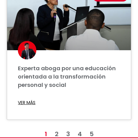
Experta aboga por una educación
orientada a la transformación
personal y social
VER MÁS
1
2
3
4
5