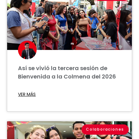
Así se vivió la tercera sesión de
Bienvenida a la Colmena del 2026
VER MÁS
Colaboraciones