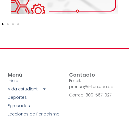
Menú
Contacto
Inicio
Email:
prensa@intec.edu.do
Vida estudiantil
Correo: 809-567-9271
Deportes
Egresados
Lecciones de Periodismo