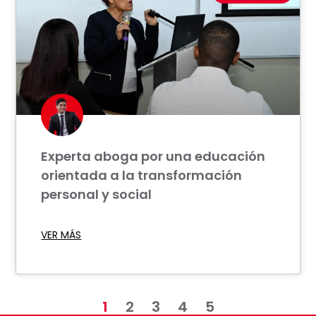
Experta aboga por una educación
orientada a la transformación
personal y social
VER MÁS
1
2
3
4
5