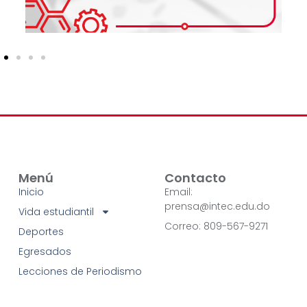
Menú
Contacto
Inicio
Email:
prensa@intec.edu.do
Vida estudiantil
Correo: 809-567-9271
Deportes
Egresados
Lecciones de Periodismo