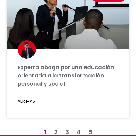
Experta aboga por una educación
orientada a la transformación
personal y social
VER MÁS
1
2
3
4
5