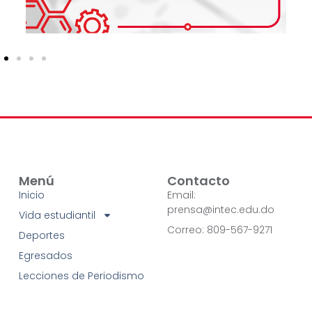
Menú
Contacto
Inicio
Email:
prensa@intec.edu.do
Vida estudiantil
Correo: 809-567-9271
Deportes
Egresados
Lecciones de Periodismo