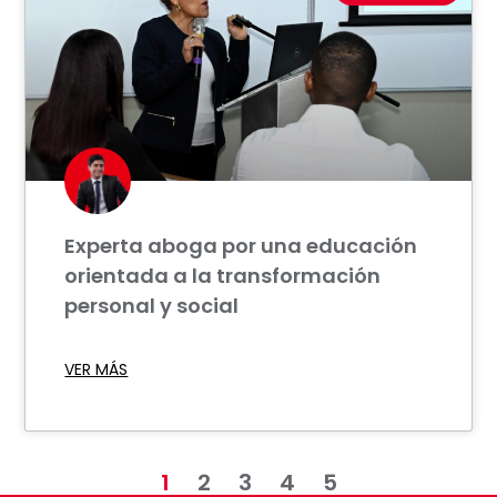
Experta aboga por una educación
orientada a la transformación
personal y social
VER MÁS
1
2
3
4
5