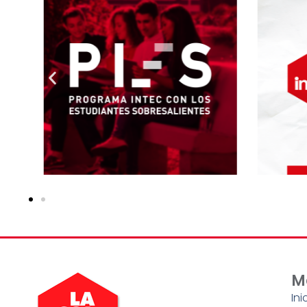
M
Ini