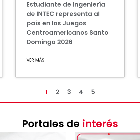
Estudiante de ingeniería
de INTEC representa al
país en los Juegos
Centroamericanos Santo
Domingo 2026
VER MÁS
1
2
3
4
5
Portales de
interés