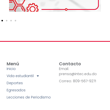
Menú
Contacto
Inicio
Email:
prensa@intec.edu.do
Vida estudiantil
Correo: 809-567-9271
Deportes
Egresados
Lecciones de Periodismo