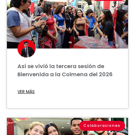
Así se vivió la tercera sesión de
Bienvenida a la Colmena del 2026
VER MÁS
Colaboraciones