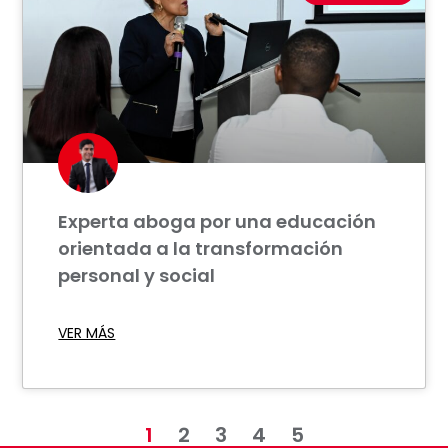
Experta aboga por una educación
orientada a la transformación
personal y social
VER MÁS
1
2
3
4
5