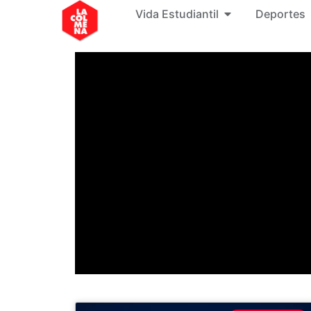
Vida Estudiantil
Deportes