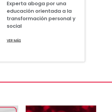
Experta aboga por una
educación orientada a la
transformación personal y
social
VER MÁS