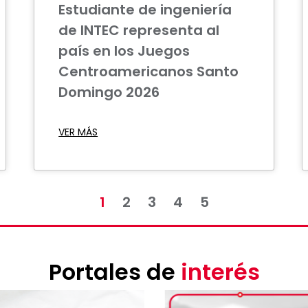
Estudiante de ingeniería
de INTEC representa al
país en los Juegos
Centroamericanos Santo
Domingo 2026
VER MÁS
1
2
3
4
5
Portales de
interés