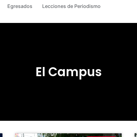
Egresados
Lecciones de Periodismo
El Campus