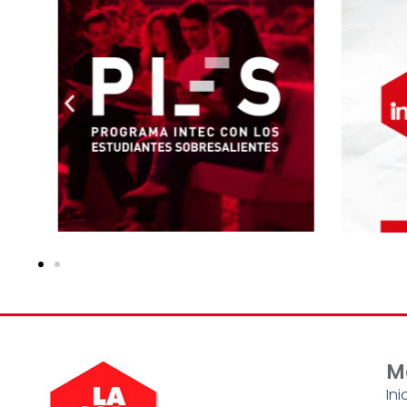
M
Ini