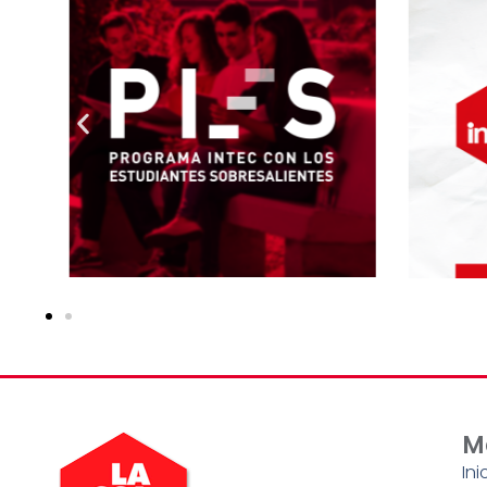
M
Ini