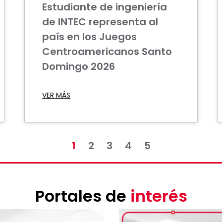
Estudiante de ingeniería
de INTEC representa al
país en los Juegos
Centroamericanos Santo
Domingo 2026
VER MÁS
1
2
3
4
5
Portales de
interés