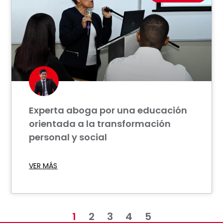
Experta aboga por una educación
orientada a la transformación
personal y social
VER MÁS
1
2
3
4
5