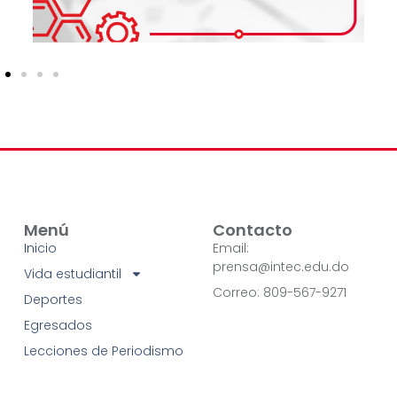
Menú
Contacto
Inicio
Email:
prensa@intec.edu.do
Vida estudiantil
Correo: 809-567-9271
Deportes
Egresados
Lecciones de Periodismo