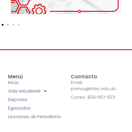
Menú
Contacto
Inicio
Email:
prensa@intec.edu.do
Vida estudiantil
Correo: 809-567-9271
Deportes
Egresados
Lecciones de Periodismo