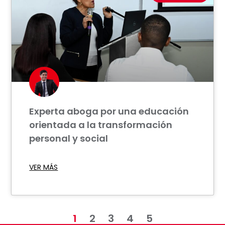
Experta aboga por una educación
orientada a la transformación
personal y social
VER MÁS
1
2
3
4
5