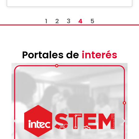
1
2
3
4
5
Portales de
interés