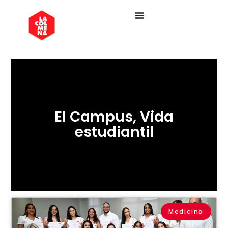
El Campus
,
Vida
estudiantil
Medicina