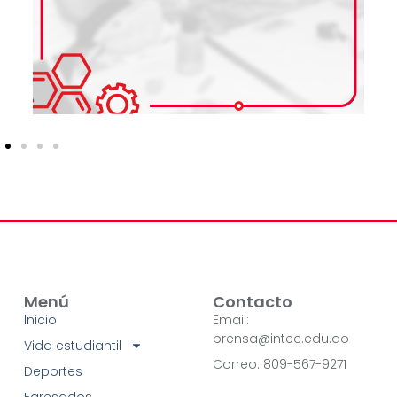
Menú
Contacto
Inicio
Email:
prensa@intec.edu.do
Vida estudiantil
Correo: 809-567-9271
Deportes
Egresados