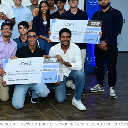
ancieras digitales para el sector delivery y contó con el dis