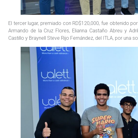
El tercer lugar, premiado con RD$120,000, fue obtenido p
Armando de la Cruz Flores, Elianna Castaño Abreu y Adri
Castillo y Braynell Steve Rijo Fernández, del ITLA, por una s