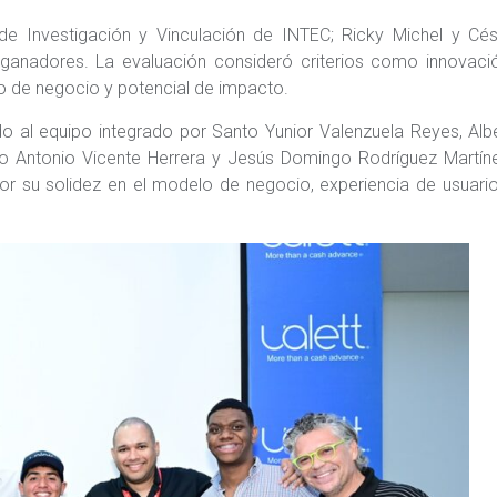
 de Investigación y Vinculación de INTEC; Ricky Michel y Cé
ganadores. La evaluación consideró criterios como innovació
elo de negocio y potencial de impacto.
o al equipo integrado por Santo Yunior Valenzuela Reyes, Alb
o Antonio Vicente Herrera y Jesús Domingo Rodríguez Martíne
or su solidez en el modelo de negocio, experiencia de usuari