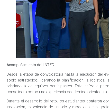
Acompañamiento del INTEC
Desde la etapa de convocatoria hasta la ejecución del e
socio estratégico, liderando la planificación, la logística
brindado a los equipos participantes. Este enfoque perm
consolidara como una experiencia académica orientada a la
Durante el desarrollo del reto, los estudiantes contaron 
innovación, experiencia de usuario y modelos de negocio,