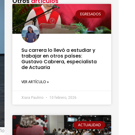
Otros
artículos
EGRESADOS
Su carrera lo llevó a estudiar y
trabajar en otros países:
Gustavo Cabrera, especialista
de Actuaria
VER ARTÍCULO »
Xiara Paulino
10 febrero, 2026
ACTUALIDAD
eño