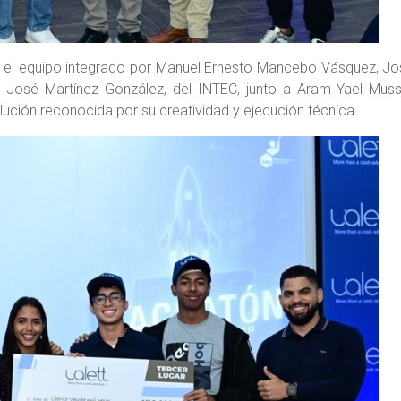
or el equipo integrado por Manuel Ernesto Mancebo Vásquez, J
l José Martínez González, del INTEC, junto a Aram Yael Muss
olución reconocida por su creatividad y ejecución técnica.