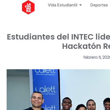
Vida Estudiantil
Deportes
Estudiantes del INTEC lid
Hackatón Re
febrero 11, 202