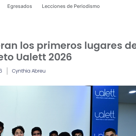
Egresados
Lecciones de Periodismo
eran los primeros lugares de
to Ualett 2026
6
Cynthia Abreu