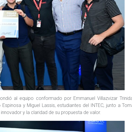
ondió al equipo conformado por Emmanuel Villazvizar Trinida
o Espinosa y Miguel Lassis, estudiantes del INTEC, junto a To
 innovador y la claridad de su propuesta de valor.