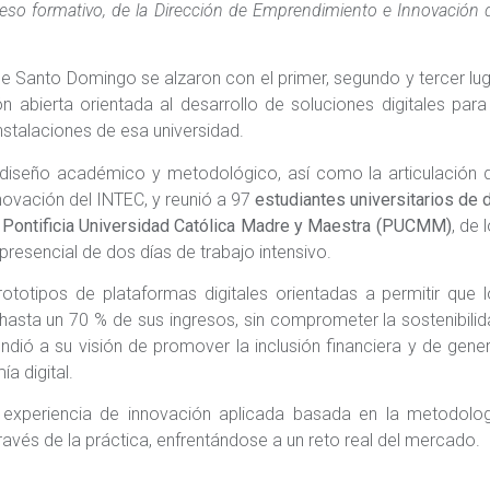
eso formativo, de la Dirección de Emprendimiento e Innovación 
de Santo Domingo se alzaron con el primer, segundo y tercer lu
n abierta orientada al desarrollo de soluciones digitales para
nstalaciones de esa universidad.
 diseño académico y metodológico, así como la articulación 
novación del INTEC, y reunió a 97
estudiantes universitarios de 
la Pontificia Universidad Católica Madre y Maestra (PUCMM)
, de 
presencial de dos días de trabajo intensivo.
rototipos de plataformas digitales orientadas a permitir que 
sta un 70 % de sus ingresos, sin comprometer la sostenibili
dió a su visión de promover la inclusión financiera y de gene
a digital.
experiencia de innovación aplicada basada en la metodolog
través de la práctica, enfrentándose a un reto real del mercado.