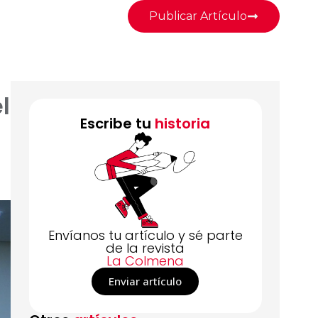
Publicar Artículo
l
Escribe tu
historia
Envíanos tu artículo y sé parte
de la revista
La Colmena
Enviar artículo