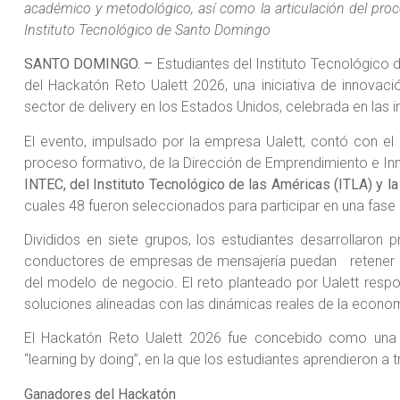
académico y metodológico, así como la articulación del proc
Instituto Tecnológico de Santo Domingo
SANTO DOMINGO. –
Estudiantes del Instituto Tecnológico 
del Hackatón Reto Ualett 2026, una iniciativa de innovació
sector de delivery en los Estados Unidos, celebrada en las i
El evento, impulsado por la empresa Ualett, contó con el
proceso formativo, de la Dirección de Emprendimiento e In
INTEC, del Instituto Tecnológico de las Américas (ITLA) y 
cuales 48 fueron seleccionados para participar en una fase 
Divididos en siete grupos, los estudiantes desarrollaron p
conductores de empresas de mensajería puedan retener ha
del modelo de negocio. El reto planteado por Ualett respon
soluciones alineadas con las dinámicas reales de la economí
El Hackatón Reto Ualett 2026 fue concebido como una 
“learning by doing”, en la que los estudiantes aprendieron a 
Ganadores del Hackatón