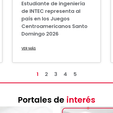
Estudiante de ingeniería
de INTEC representa al
país en los Juegos
Centroamericanos Santo
Domingo 2026
VER MÁS
1
2
3
4
5
Portales de
interés