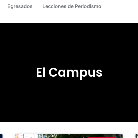
Egresados
Lecciones de Periodismo
El Campus