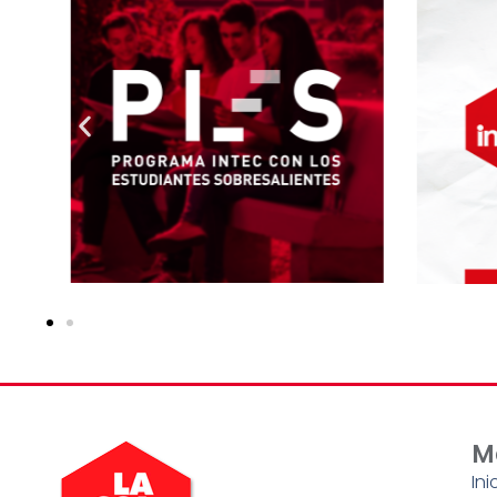
M
Ini