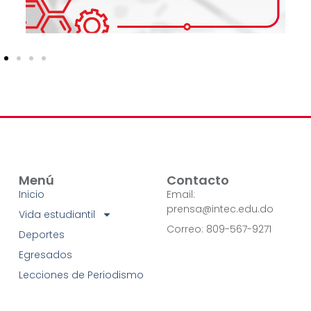
Menú
Contacto
Inicio
Email:
prensa@intec.edu.do
Vida estudiantil
Correo: 809-567-9271
Deportes
Egresados
Lecciones de Periodismo