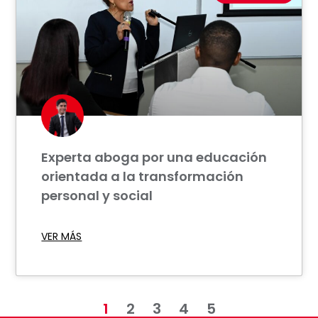
Experta aboga por una educación
orientada a la transformación
personal y social
VER MÁS
1
2
3
4
5