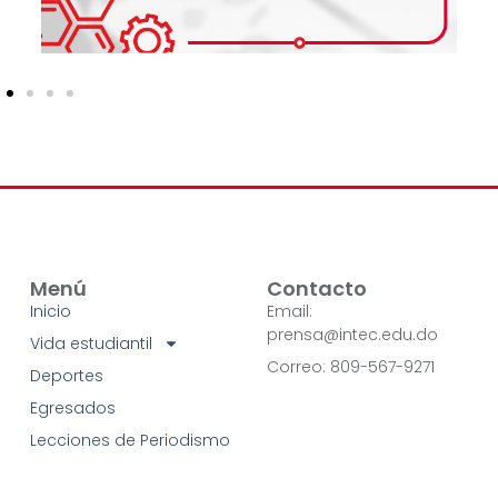
Menú
Contacto
Inicio
Email:
prensa@intec.edu.do
Vida estudiantil
Correo: 809-567-9271
Deportes
Egresados
Lecciones de Periodismo