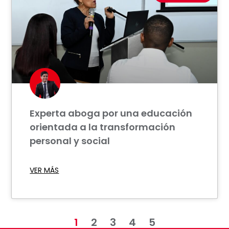
Experta aboga por una educación
orientada a la transformación
personal y social
VER MÁS
1
2
3
4
5