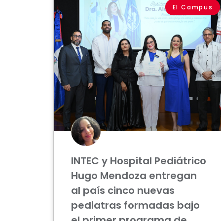
El Campus
INTEC y Hospital Pediátrico
Hugo Mendoza entregan
al país cinco nuevas
pediatras formadas bajo
el primer programa de