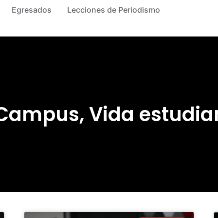
Egresados
Lecciones de Periodismo
 Campus
,
Vida estudian