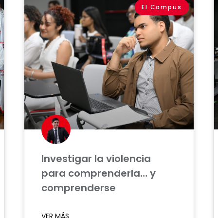
El Campus
Investigar la violencia
para comprenderla… y
comprenderse
VER MÁS