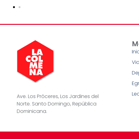
M
Ini
Vid
De
Eg
Le
Ave. Los Próceres, Los Jardines del
Norte. Santo Domingo, República
Dominicana.