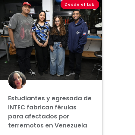
Desde el Lab
Estudiantes y egresada de
INTEC fabrican férulas
para afectados por
terremotos en Venezuela