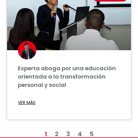
Experta aboga por una educación
orientada a la transformación
personal y social
VER MÁS
1
2
3
4
5