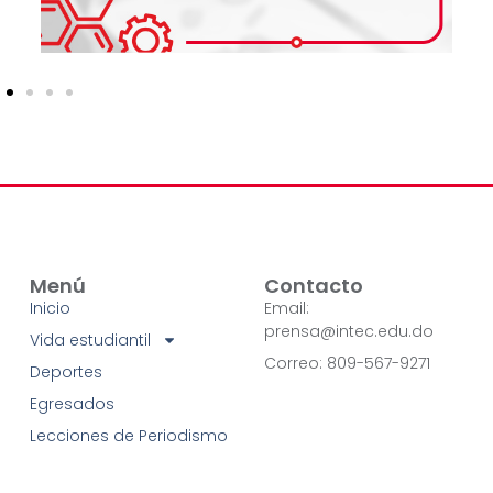
Menú
Contacto
Inicio
Email:
prensa@intec.edu.do
Vida estudiantil
Correo: 809-567-9271
Deportes
Egresados
Lecciones de Periodismo