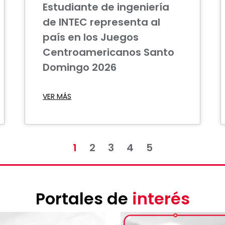
Estudiante de ingeniería
de INTEC representa al
país en los Juegos
Centroamericanos Santo
Domingo 2026
VER MÁS
1
2
3
4
5
Portales de
interés