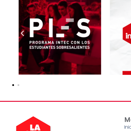
M
Ini