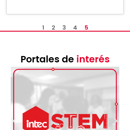
1
2
3
4
5
Portales de
interés