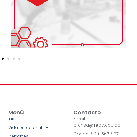
Menú
Contacto
Inicio
Email:
prensa@intec.edu.do
Vida estudiantil
Correo: 809-567-9271
Deportes