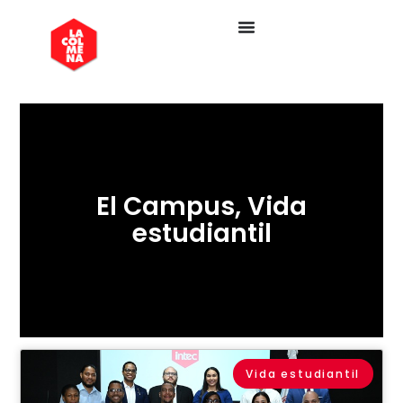
El Campus
,
Vida
estudiantil
Vida estudiantil