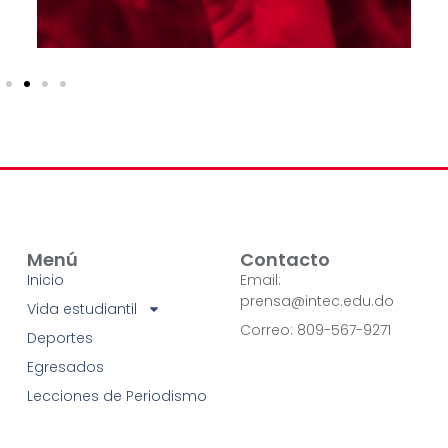
Menú
Contacto
Inicio
Email:
prensa@intec.edu.do
Vida estudiantil
Correo: 809-567-9271
Deportes
Egresados
Lecciones de Periodismo