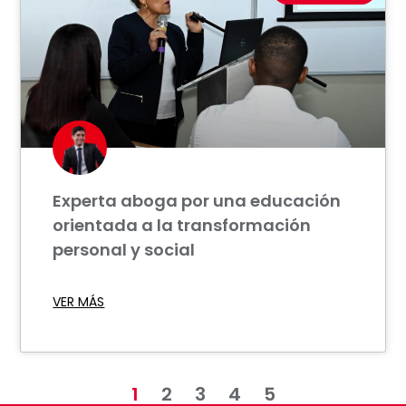
Experta aboga por una educación
orientada a la transformación
personal y social
VER MÁS
1
2
3
4
5