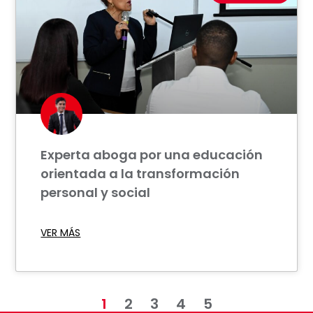
Experta aboga por una educación
orientada a la transformación
personal y social
VER MÁS
1
2
3
4
5