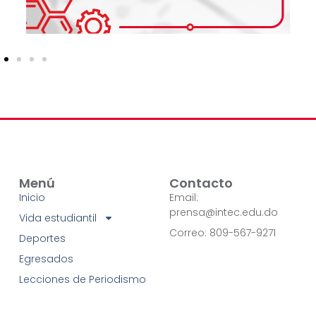
Menú
Contacto
Inicio
Email:
prensa@intec.edu.do
Vida estudiantil
Correo: 809-567-9271
Deportes
Egresados
Lecciones de Periodismo