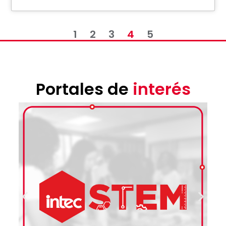
1
2
3
4
5
Portales de
interés