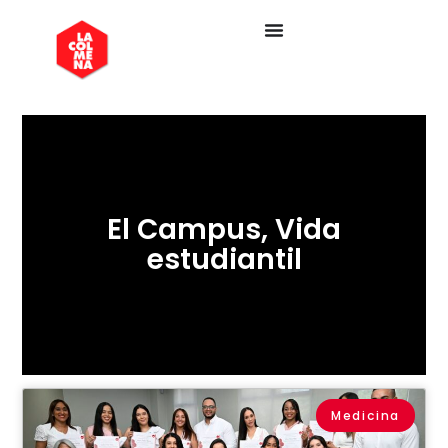
El Campus
,
Vida
estudiantil
Medicina