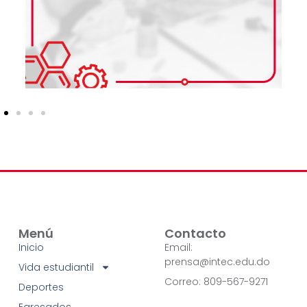
Menú
Contacto
Inicio
Email:
prensa@intec.edu.do
Vida estudiantil
Correo: 809-567-9271
Deportes
Egresados