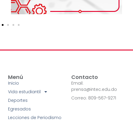
Menú
Contacto
Inicio
Email:
prensa@intec.edu.do
Vida estudiantil
Correo: 809-567-9271
Deportes
Egresados
Lecciones de Periodismo