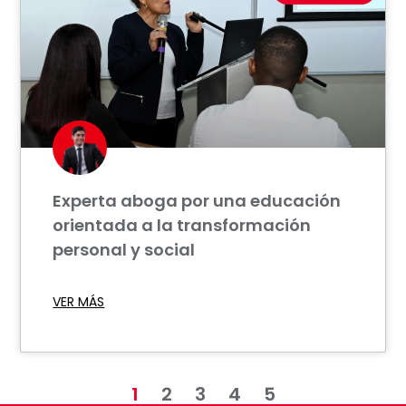
Experta aboga por una educación
orientada a la transformación
personal y social
VER MÁS
1
2
3
4
5