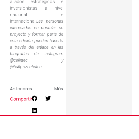
aliados estratégicos e
inversionistas a nivel
nacional e
internacional.
Las personas
interesadas en postular su
proyecto y formar parte de
esta edición pueden hacerlo
a través del enlace en las
biografías de Instagram
@ceiintec y
@hultprizeatintec.
Anteriores
Más
Compartir