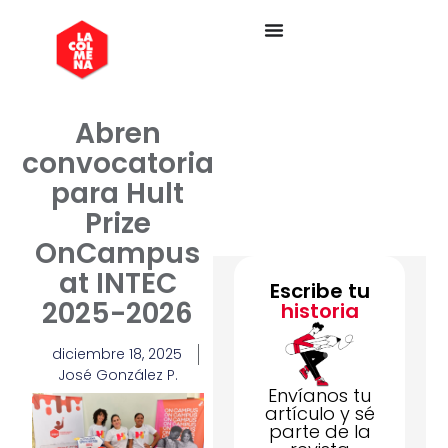
Abren
convocatoria
para Hult
Prize
OnCampus
at INTEC
Escribe tu
2025-2026
historia
diciembre 18, 2025
José González P.
Envíanos tu
artículo y sé
parte de la