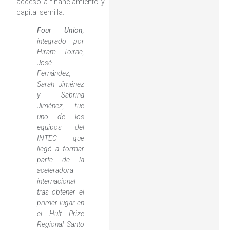
acceso a financiamiento y
capital semilla.
Four Union
,
integrado por
Hiram Toirac,
José
Fernández,
Sarah Jiménez
y Sabrina
Jiménez, fue
uno de los
equipos del
INTEC que
llegó a formar
parte de la
aceleradora
internacional
tras obtener el
primer lugar en
el Hult Prize
Regional Santo