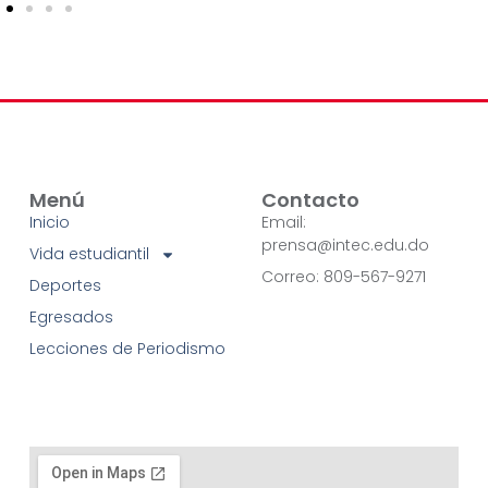
Menú
Contacto
Inicio
Email:
prensa@intec.edu.do
Vida estudiantil
Correo: 809-567-9271
Deportes
Egresados
Lecciones de Periodismo