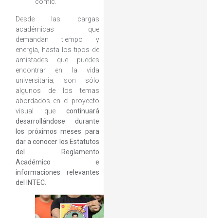
cómic.
Desde las cargas
académicas que
demandan tiempo y
energía, hasta los tipos de
amistades que puedes
encontrar en la vida
universitaria; son sólo
algunos de los temas
abordados en el proyecto
visual que
continuará
desarrollándose durante
los próximos meses para
dar a conocer los Estatutos
del Reglamento
Académico e
informaciones relevantes
del INTEC.