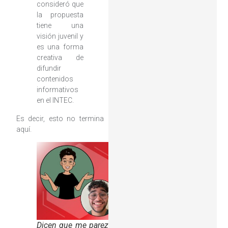
consideró que
la propuesta
tiene una
visión juvenil y
es una forma
creativa de
difundir
contenidos
informativos
en el INTEC.
Es decir, esto no termina
aquí.
Dicen que me parezco a