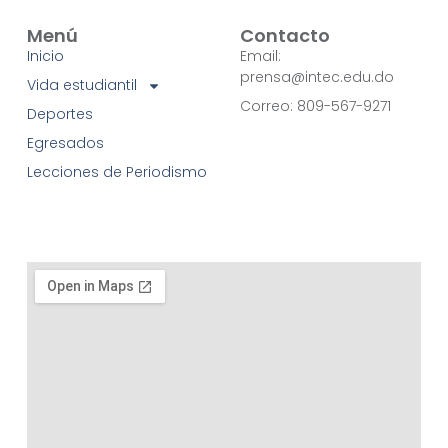
Menú
Contacto
Inicio
Email:
prensa@intec.edu.do
Vida estudiantil
Correo: 809-567-9271
Deportes
Egresados
Lecciones de Periodismo