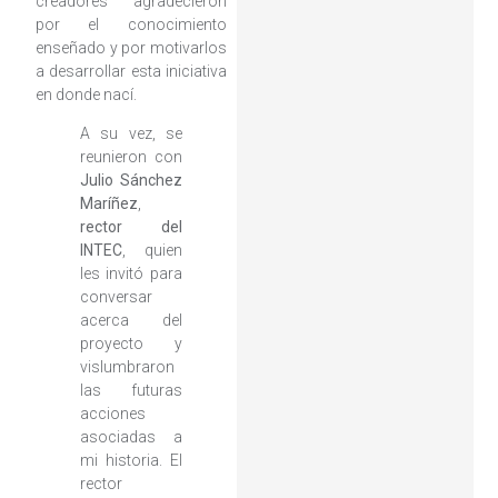
creadores agradecieron
por el conocimiento
enseñado y por motivarlos
a desarrollar esta iniciativa
en donde nací.
A su vez, se
reunieron con
Julio Sánchez
Maríñez
,
rector del
INTEC
, quien
les invitó para
conversar
acerca del
proyecto y
vislumbraron
las futuras
acciones
asociadas a
mi historia. El
rector