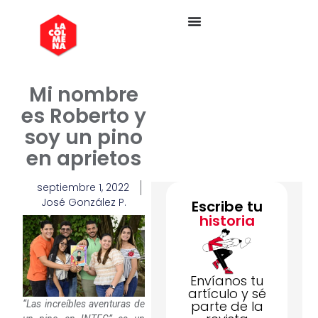
Mi nombre
es Roberto y
soy un pino
en aprietos
septiembre 1, 2022
José González P.
Escribe tu
historia
Envíanos tu
artículo y sé
parte de la
“Las increíbles aventuras de