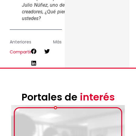
Julio Núñez, uno de mis
creadores, ¿Qué piensan
ustedes?
Anteriores
Más
Compartir
Portales de
interés