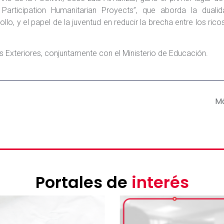
Participation Humanitarian Proyects”, que aborda la dualid
llo, y el papel de la juventud en reducir la brecha entre los rico
s Exteriores, conjuntamente con el Ministerio de Educación.
M
Portales de
interés