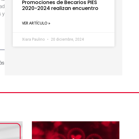
Promociones de Becarios PIES
ad
2020-2024 realizan encuentro
s y
VER ARTÍCULO »
Xiara Paulino
20 diciembre, 2024
ás