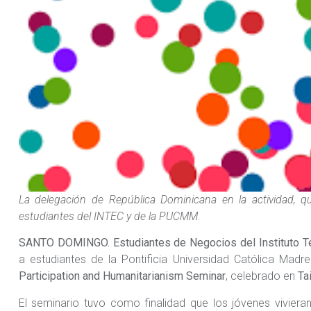
La delegación de República Dominicana en la actividad, q
estudiantes del INTEC y de la PUCMM.
SANTO DOMINGO.
Estudiantes de Negocios del Instituto 
a estudiantes de la Pontificia Universidad Católica Ma
Participation and Humanitarianism Seminar
, celebrado en
Ta
El seminario tuvo como finalidad que los jóvenes vivier