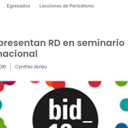
Egresados
Lecciones de Periodismo
epresentan RD en seminario
nacional
016
Cynthia Abreu