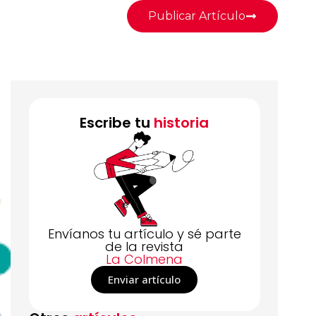
Publicar Artículo
Escribe tu
historia
Envíanos tu artículo y sé parte
de la revista
La Colmena
Enviar artículo