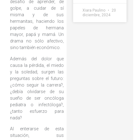
desafío de aprender, de
golpe, a cuidar de sí
Xiara Paulino
20
misma y de sus
diciembre, 2024
hermanitas, haciendo los
papeles de hermana
mayor, papá y mamá. Un
drama no sólo afectivo,
sino también económico.
Además del dolor que
causa la pérdida, el miedo
y la soledad, surgen las
preguntas sobre el futuro:
¿cómo seguir la carrera?,
¿debía olvidarse de su
sueño de ser oncóloga
pediatra o infectóloga?,
¿tanto esfuerzo para
nada?
Al enterarse de esta
situación, sus