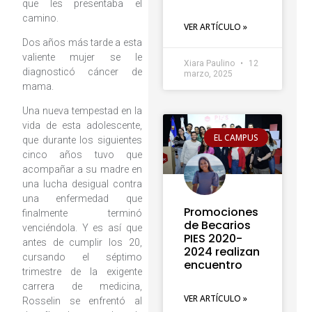
que les presentaba el
camino.
VER ARTÍCULO »
Dos años más tarde a esta
valiente mujer se le
Xiara Paulino
12
diagnosticó cáncer de
marzo, 2025
mama.
Una nueva tempestad en la
vida de esta adolescente,
EL CAMPUS
que durante los siguientes
cinco años tuvo que
acompañar a su madre en
una lucha desigual contra
una enfermedad que
Promociones
finalmente terminó
de Becarios
venciéndola. Y es así que
PIES 2020-
antes de cumplir los 20,
2024 realizan
cursando el séptimo
encuentro
trimestre de la exigente
carrera de medicina,
VER ARTÍCULO »
Rosselin se enfrentó al