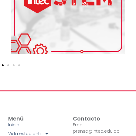
Menú
Contacto
Inicio
Email:
prensa@intec.edu.do
Vida estudiantil