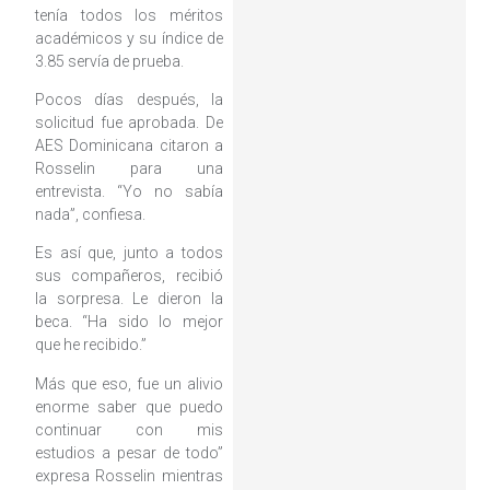
tenía todos los méritos
académicos y su índice de
3.85 servía de prueba.
Pocos días después, la
solicitud fue aprobada. De
AES Dominicana citaron a
Rosselin para una
entrevista. “Yo no sabía
nada”, confiesa.
Es así que, junto a todos
sus compañeros, recibió
la sorpresa. Le dieron la
beca. “Ha sido lo mejor
que he recibido.”
Más que eso, fue un alivio
enorme saber que puedo
continuar con mis
estudios a pesar de todo”
expresa Rosselin mientras