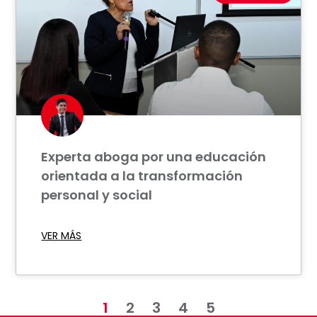
Experta aboga por una educación
orientada a la transformación
personal y social
VER MÁS
1
2
3
4
5