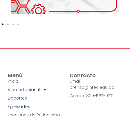
Menú
Contacto
Inicio
Email:
prensa@intec.edu.do
Vida estudiantil
Correo: 809-567-9271
Deportes
Egresados
Lecciones de Periodismo