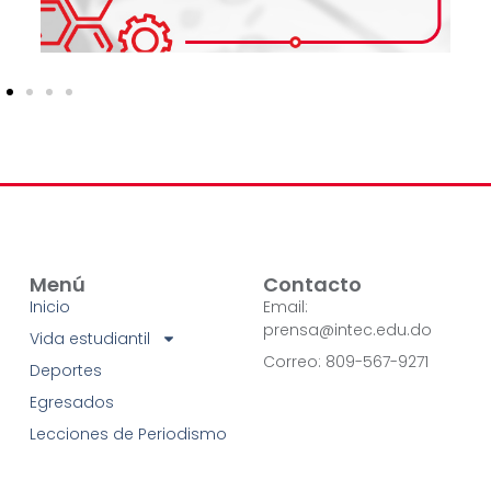
Menú
Contacto
Inicio
Email:
prensa@intec.edu.do
Vida estudiantil
Correo: 809-567-9271
Deportes
Egresados
Lecciones de Periodismo