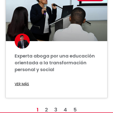
Experta aboga por una educación
orientada a la transformación
personal y social
VER MÁS
1
2
3
4
5