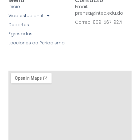
Menú
Contacto
Inicio
Email:
prensa@intec.edu.do
Vida estudiantil
Correo: 809-567-9271
Deportes
Egresados
Lecciones de Periodismo