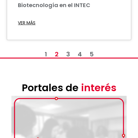
Biotecnología en el INTEC
VER MÁS
1
2
3
4
5
Portales de
interés