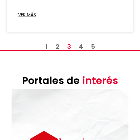
VER MÁS
1
2
3
4
5
Portales de
interés