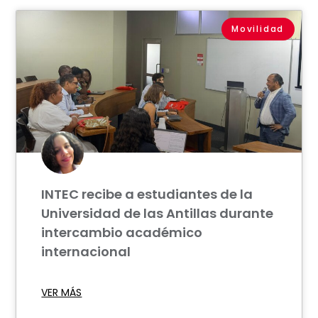
Movilidad
INTEC recibe a estudiantes de la
Universidad de las Antillas durante
intercambio académico
internacional
VER MÁS