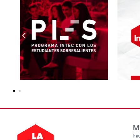
M
Ini