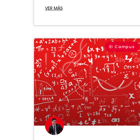
VER MÁS
El Campus