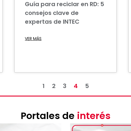
Guía para reciclar en RD: 5
consejos clave de
expertas de INTEC
VER MÁS
1
2
3
4
5
Portales de
interés