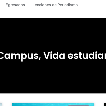
Egresados
Lecciones de Periodismo
 Campus
,
Vida estudian