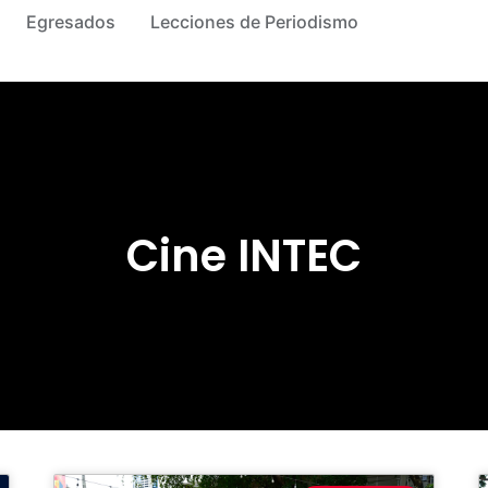
Egresados
Lecciones de Periodismo
Cine INTEC