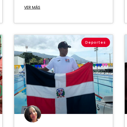
VER MÁS
Deportes