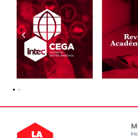
M
Ini