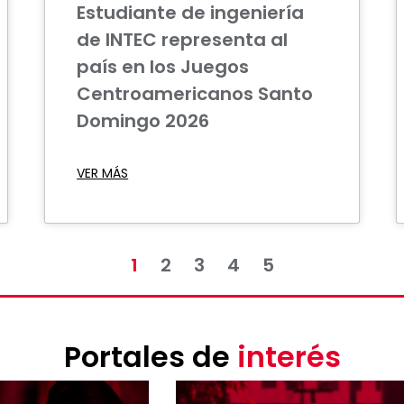
Estudiante de ingeniería
de INTEC representa al
país en los Juegos
Centroamericanos Santo
Domingo 2026
VER MÁS
1
2
3
4
5
Portales de
interés