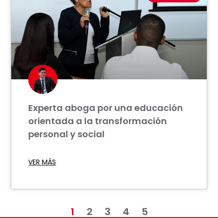
Experta aboga por una educación
orientada a la transformación
personal y social
VER MÁS
1
2
3
4
5