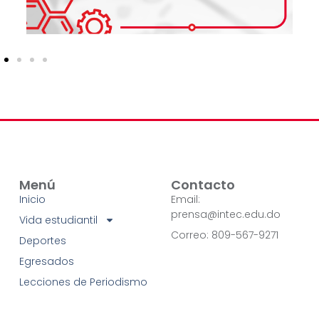
Menú
Contacto
Inicio
Email:
prensa@intec.edu.do
Vida estudiantil
Correo: 809-567-9271
Deportes
Egresados
Lecciones de Periodismo