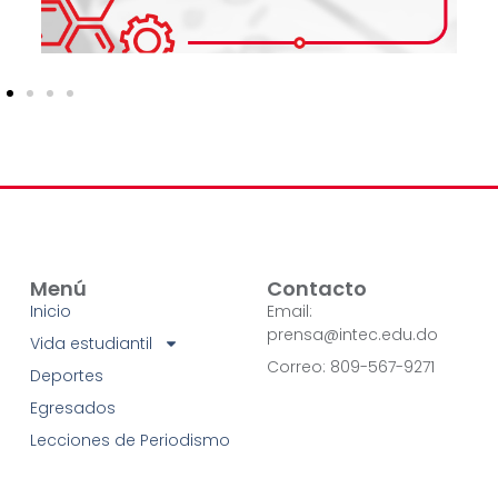
Menú
Contacto
Inicio
Email:
prensa@intec.edu.do
Vida estudiantil
Correo: 809-567-9271
Deportes
Egresados
Lecciones de Periodismo