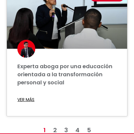
Experta aboga por una educación
orientada a la transformación
personal y social
VER MÁS
1
2
3
4
5