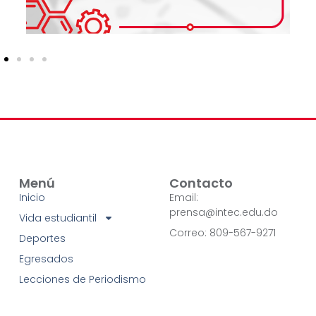
Menú
Contacto
Inicio
Email:
prensa@intec.edu.do
Vida estudiantil
Correo: 809-567-9271
Deportes
Egresados
Lecciones de Periodismo