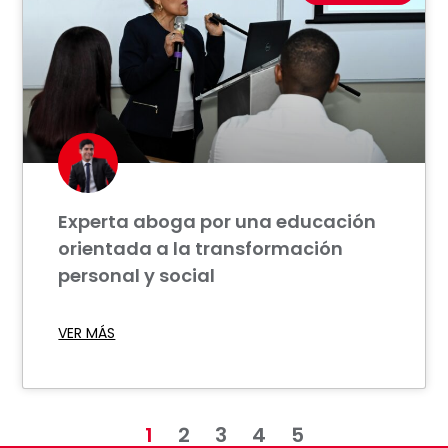
Experta aboga por una educación
orientada a la transformación
personal y social
VER MÁS
1
2
3
4
5