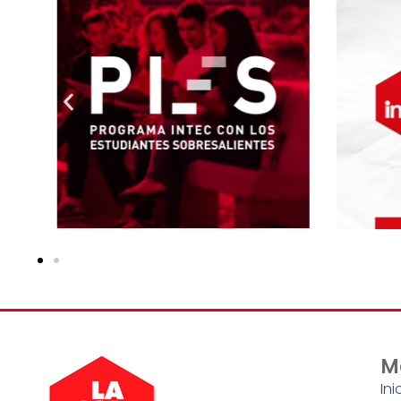
M
Ini