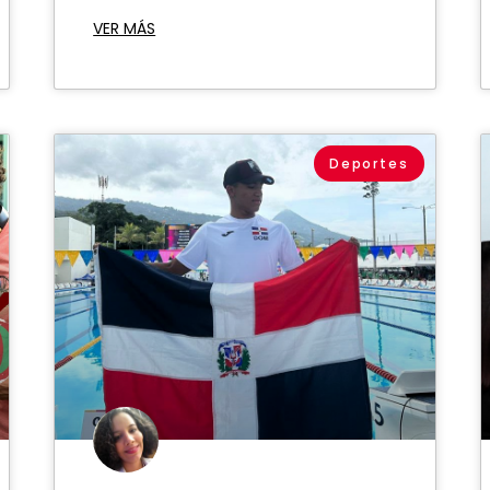
VER MÁS
Deportes