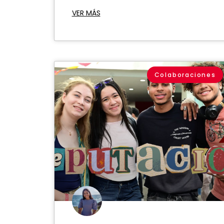
VER MÁS
Colaboraciones