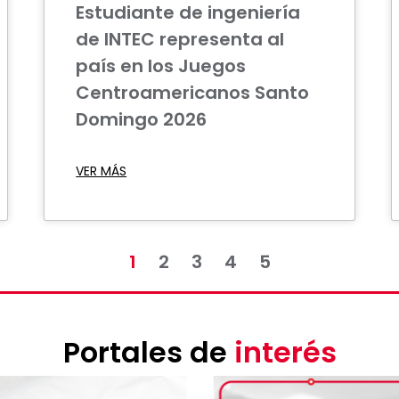
Estudiante de ingeniería
de INTEC representa al
país en los Juegos
Centroamericanos Santo
Domingo 2026
VER MÁS
1
2
3
4
5
Portales de
interés