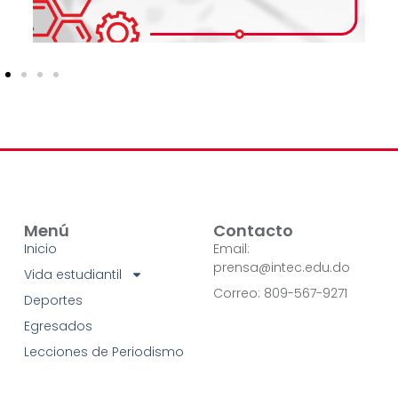
Menú
Contacto
Inicio
Email:
prensa@intec.edu.do
Vida estudiantil
Correo: 809-567-9271
Deportes
Egresados
Lecciones de Periodismo