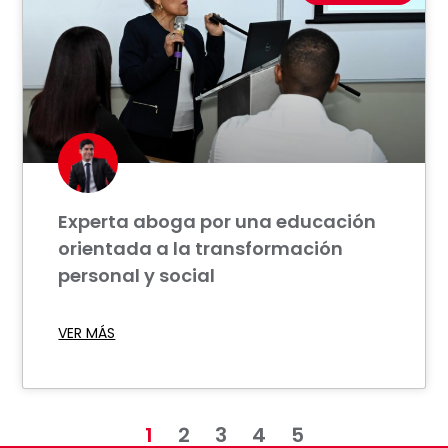
Experta aboga por una educación
orientada a la transformación
personal y social
VER MÁS
1
2
3
4
5