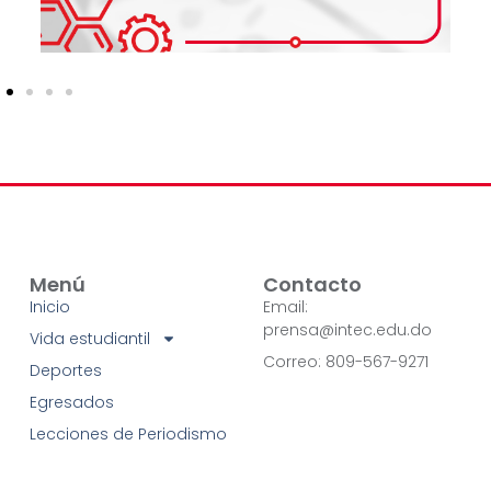
Menú
Contacto
Inicio
Email:
prensa@intec.edu.do
Vida estudiantil
Correo: 809-567-9271
Deportes
Egresados
Lecciones de Periodismo