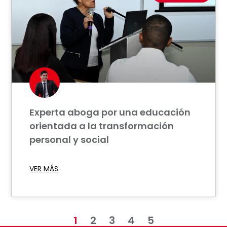
Experta aboga por una educación
orientada a la transformación
personal y social
VER MÁS
1
2
3
4
5