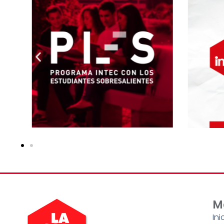
M
Ini