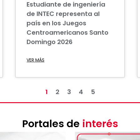
Estudiante de ingeniería
de INTEC representa al
país en los Juegos
Centroamericanos Santo
Domingo 2026
VER MÁS
1
2
3
4
5
Portales de
interés