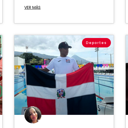
VER MÁS
Deportes