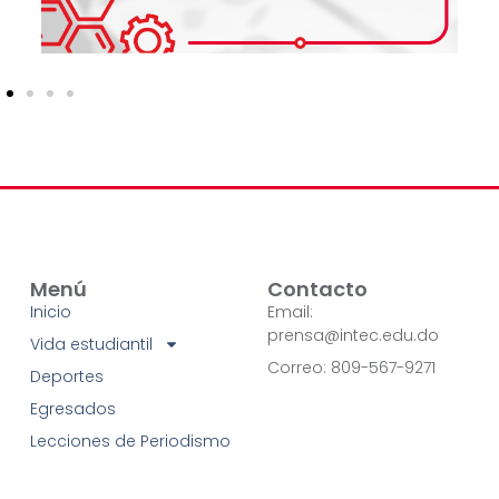
Menú
Contacto
Inicio
Email:
prensa@intec.edu.do
Vida estudiantil
Correo: 809-567-9271
Deportes
Egresados
Lecciones de Periodismo