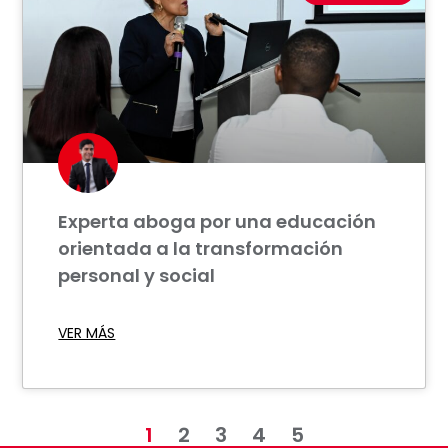
Experta aboga por una educación
orientada a la transformación
personal y social
VER MÁS
1
2
3
4
5