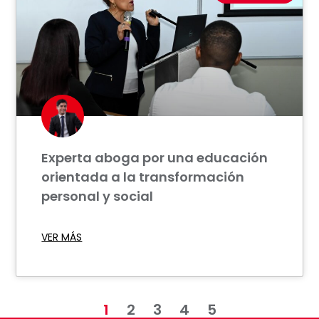
Experta aboga por una educación
orientada a la transformación
personal y social
VER MÁS
1
2
3
4
5