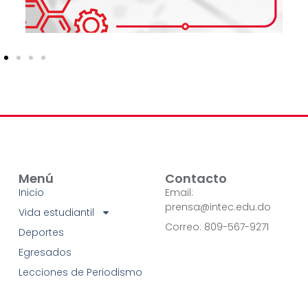
Menú
Contacto
Inicio
Email:
prensa@intec.edu.do
Vida estudiantil
Correo: 809-567-9271
Deportes
Egresados
Lecciones de Periodismo