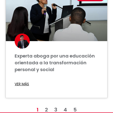
Experta aboga por una educación
orientada a la transformación
personal y social
VER MÁS
1
2
3
4
5