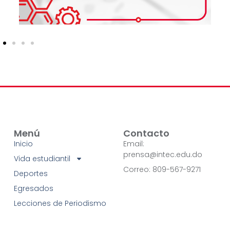
Menú
Contacto
Inicio
Email:
prensa@intec.edu.do
Vida estudiantil
Correo: 809-567-9271
Deportes
Egresados
Lecciones de Periodismo