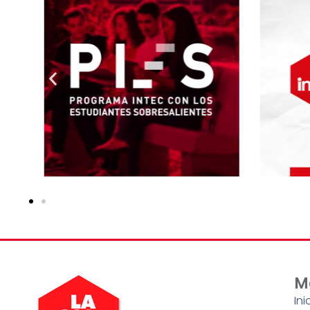
M
Ini