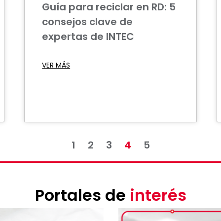
Guía para reciclar en RD: 5
consejos clave de
expertas de INTEC
VER MÁS
1
2
3
4
5
Portales de
interés