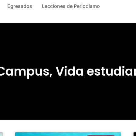
Egresados
Lecciones de Periodismo
 Campus
,
Vida estudian