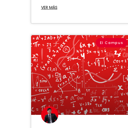
VER MÁS
El Campus