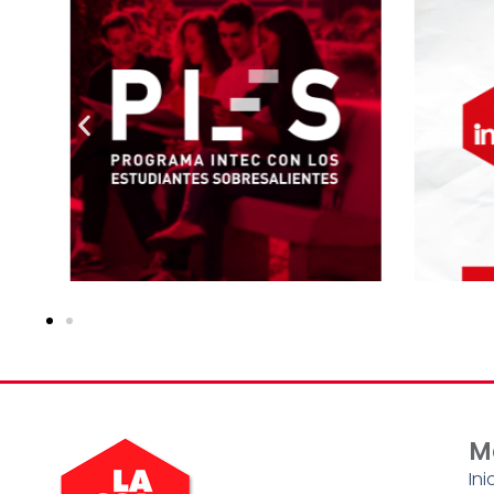
M
Ini