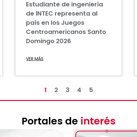
Estudiante de ingeniería
de INTEC representa al
país en los Juegos
Centroamericanos Santo
Domingo 2026
VER MÁS
1
2
3
4
5
Portales de
interés