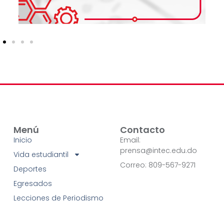
Menú
Contacto
Inicio
Email:
prensa@intec.edu.do
Vida estudiantil
Correo: 809-567-9271
Deportes
Egresados
Lecciones de Periodismo