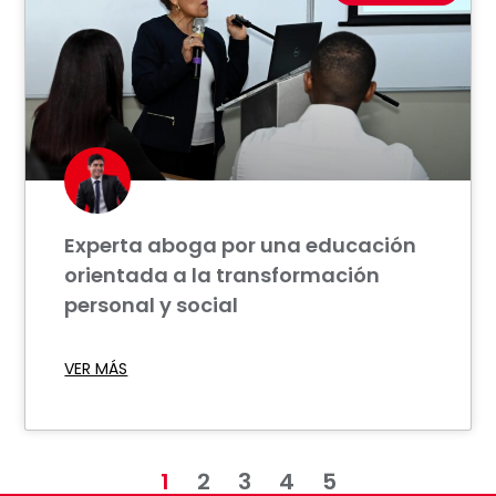
Experta aboga por una educación
orientada a la transformación
personal y social
VER MÁS
1
2
3
4
5